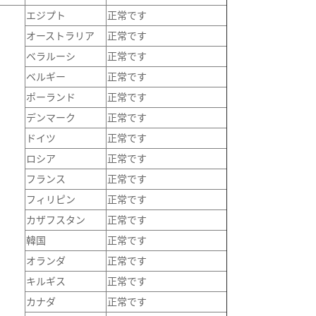
エジプト
正常です
オーストラリア
正常です
ベラルーシ
正常です
ベルギー
正常です
ポーランド
正常です
デンマーク
正常です
ドイツ
正常です
ロシア
正常です
フランス
正常です
フィリピン
正常です
カザフスタン
正常です
韓国
正常です
オランダ
正常です
キルギス
正常です
カナダ
正常です