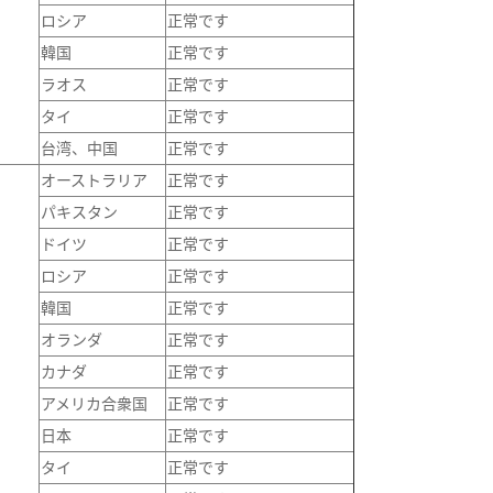
ロシア
正常です
韓国
正常です
ラオス
正常です
タイ
正常です
台湾、中国
正常です
オーストラリア
正常です
パキスタン
正常です
ドイツ
正常です
ロシア
正常です
韓国
正常です
オランダ
正常です
カナダ
正常です
アメリカ合衆国
正常です
日本
正常です
タイ
正常です