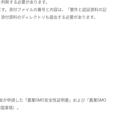
を判断する必要があります。
ます。添付ファイルの番号と内容は、「要件と認証資料の記
、添付資料のディレクトリも提出する必要があります。
省が申請した「農業GMO安全性証明書」および「農業GMO
中国事情）。