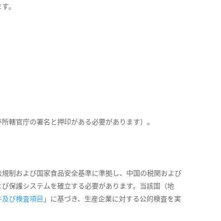
ます。
よび所轄官庁の署名と押印がある必要があります）。
法規制および国家食品安全基準に準拠し、中国の税関および
よび保護システムを確立する必要があります。当該国（地
件及び検査項目
」に基づき、生産企業に対する公的検査を実