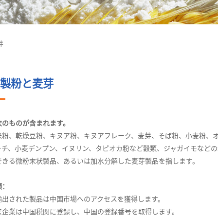
芽
製粉と麦芽
次のものが含まれます。
米粉、乾燥豆粉、キヌア粉、キヌアフレーク、麦芽、そば粉、小麦粉、
ーチ、小麦デンプン、イヌリン、タピオカ粉など穀類、ジャガイモなど
できる微粉末状製品、あるいは加水分解した麦芽製品を指します。
順：
に輸出された製品は中国市場へのアクセスを獲得します。
生産企業は中国税関に登録し、中国の登録番号を取得します。