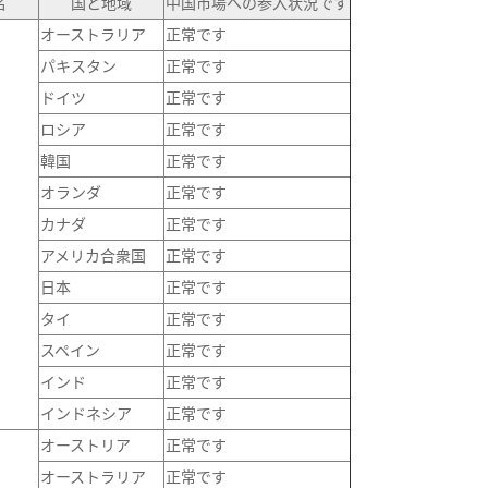
名
国と地域
中国市場への参入状況です
オーストラリア
正常です
パキスタン
正常です
ドイツ
正常です
ロシア
正常です
韓国
正常です
オランダ
正常です
カナダ
正常です
アメリカ合衆国
正常です
日本
正常です
タイ
正常です
スペイン
正常です
インド
正常です
インドネシア
正常です
オーストリア
正常です
オーストラリア
正常です