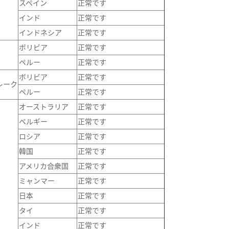
スペイン
正常です
インド
正常です
インドネシア
正常です
ボリビア
正常です
ペルー
正常です
ボリビア
正常です
レーク
ペルー
正常です
オーストラリア
正常です
ベルギー
正常です
ロシア
正常です
韓国
正常です
アメリカ合衆国
正常です
ミャンマー
正常です
日本
正常です
タイ
正常です
インド
正常です