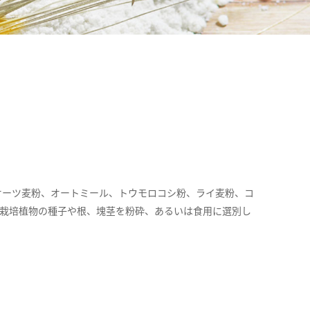
オーツ麦粉、オートミール、トウモロコシ粉、ライ麦粉、コ
の栽培植物の種子や根、塊茎を粉砕、あるいは食用に選別し