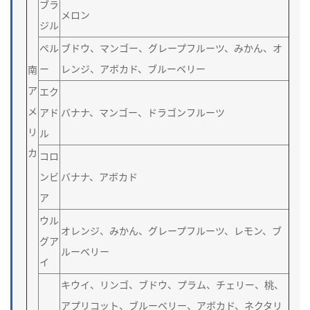
ブラ
メロン
ジル
ペル
ブドウ、マンゴー、グレープフルーツ、みかん、オ
ー
レンジ、アボカド、ブルーベリー
南
ア
エク
メ
アド
バナナ、マンゴー、ドラゴンフルーツ
リ
ル
カ
コロ
ンビ
バナナ、アボカド
ア
ウル
オレンジ、みかん、グレープフルーツ、レモン、ブ
グア
ルーベリー
イ
キウイ、リンゴ、ブドウ、プラム、チェリー、桃、
アプリコット、ブルーベリー、アボカド、ネクタリ