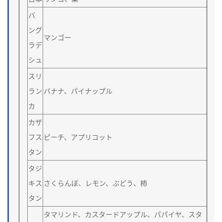
バ
ング
マンゴー
ラデ
シュ
スリ
ラン
バナナ、パイナップル
カ
カザ
フス
ピーチ、アプリコット
タン
タジ
キス
さくらんぼ、レモン、ぶどう、柿
タン
タマリンド、カスタードアップル、パパイヤ、スタ