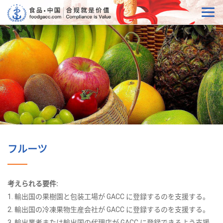
フルーツ
考えられる要件:
1. 輸出国の果樹園と包装工場が GACC に登録するのを支援する。
2. 輸出国の冷凍果物生産会社が GACC に登録するのを支援する。
3. 輸出業者または輸出国の代理店が GACC に登録できるよう支援