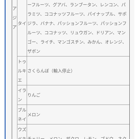
ーフルーツ、グアバ、ランブータン、レンコン、パ
ア
ラミツ、ココナッツフルーツ、パイナップル、サポ
ジ
タイ
ジラ、バナナ、パッションフルーツ、パッションフ
ア
ルーツ、ココナッツ、リュウガン、ドリアン、マン
ゴー、ライチ、マンゴスチン、みかん、オレンジ、
ザボン
トゥ
ルキ
さくらんぼ（輸入停止）
エ
イラ
りんご
ン
ブル
メロン
ネイ
ウズ
ベキ
チェリー、メロン、ザクロ、レモン、ブドウ、ネク