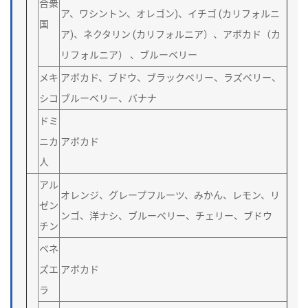
合衆
ア、ワシントン、オレゴン)、イチゴ (カリフォルニ
国
ア)、ネクタリン (カリフォルニア）、アボカド（カ
リフォルニア） 、ブルーベリー
メキ
アボカド、ブドウ、ブラックベリー、ラズベリー、
シコ
ブルーベリー、バナナ
ドミ
ニカ
アボカド
人
アル
オレンジ、グレープフルーツ、みかん、レモン、リ
ゼン
ンゴ、洋ナシ、ブルーベリー、チェリー、ブドウ
チン
ベネ
ズエ
アボカド
ラ