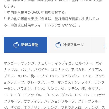
します。
4. 中国輸入業者の GACC 申請を支援する。
5. その他の可能な支援（例えば、登録申請が何度も失敗してい
る、申請後に結果のフィードバックがないなど）。
新鮮な果物
冷凍フルーツ
マンゴー、オレンジ、チェリー、インディゴ、ビルベリー、パイ
ナップル、バナナ、パパイヤ、ココナッツ、アボカド、ドリアン、
ブドウ、メロン、桃、アプリコット、リュウガン、スイカ、パッシ
ョンフルーツ、グレープフルーツ、マンゴスチン、ライチ、ランブ
ータン、パラミツ、ナツメ、リンゴ、梨、レモン、柿、タマリン
ド、カスタードアップル、ゴレンシ、グアバ、レンコン、ココナッ
ツフルーツ、サポディラ、パッションフルーツ、グレープフルー
ツ、ザクロ、ネクタリン、オレンジ、ブドウポメロ、オレンジ、ス