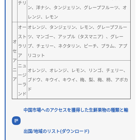
チリ
ン、洋ナシ、タンジェリン、グレープフルーツ、オ
レンジ、レモン
オー
オレンジ、タンジェリン、レモン、グレープフルー
スト
ツ、マンゴー、アップル（タスマニア）、グレー
オ
ラリ
プ、チェリー、ネクタリン、ピーチ、プラム、アプ
セ
ア
リコット
ア
ニュ
ニ
オレンジ、オレンジ、レモン、リンゴ、チェリー、
ージ
ア
ブドウ、キウイ、キウイ、梅、梨、梅、柿、アボカ
ーラ
ド
ンド
中国市場へのアクセスを獲得した生鮮果物の種類と輸
出国/地域のリスト(ダウンロード)