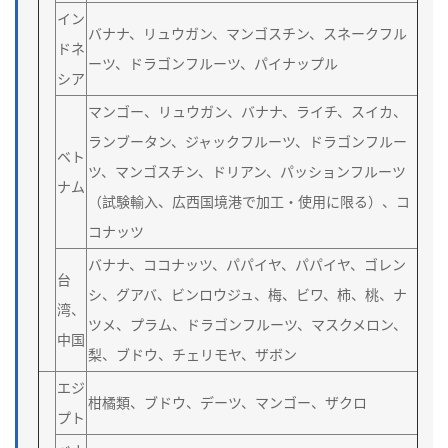
イン
バナナ、リュウガン、マンゴスチン、スネークフル
ドネ
ーツ、ドラゴンフルーツ、パイナップル
シア
マンゴー、リュウガン、バナナ、ライチ、スイカ、
ランブータン、ジャックフルーツ、ドラゴンフルー
ベト
ツ、マンゴスチン、ドリアン、パッションフルーツ
ナム
（試験輸入、広西国境港で加工・使用に限る）、コ
コナッツ
バナナ、ココナッツ、パパイヤ、パパイヤ、ゴレン
台
シ、グアバ、ビンロウジュ、梅、ビワ、柿、桃、ナ
湾、
ツメ、プラム、ドラゴンフルーツ、マスクメロン、
中国
梨、ブドウ、チェリモヤ、ザボン
エジ
柑橘類、ブドウ、デーツ、マンゴー、ザクロ
プト