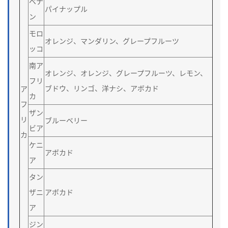
ベナ
パイナップル
ン
モロ
オレンジ、マンダリン、グレープフルーツ
ッコ
南ア
オレンジ、オレンジ、グレープフルーツ、レモン、
フリ
ブドウ、リンゴ、洋ナシ、アボカド
ア
カ
フ
ザン
リ
ブルーベリー
ビア
カ
ケニ
アボカド
ア
タン
ザニ
アボカド
ア
ジン