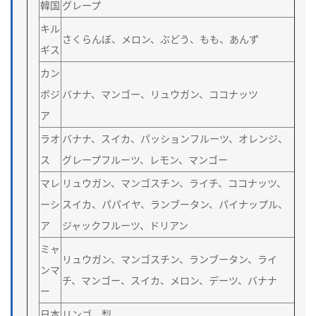
韓国
グレープ
キル
さくらんぼ、メロン、ぶどう、もも、あんず
ギス
カン
ボジ
バナナ、マンゴー、リュウガン、ココナッツ
ア
ラオ
バナナ、スイカ、パッションフルーツ、オレンジ、
ス
グレープフルーツ、レモン、マンゴー
マレ
リュウガン、マンゴスチン、ライチ、ココナッツ、
ーシ
スイカ、パパイヤ、ランブータン、パイナップル、
ア
ジャックフルーツ、ドリアン
ミャ
リュウガン、マンゴスチン、ランブータン、ライ
ンマ
チ、マンゴー、スイカ、メロン、デーツ、バナナ
ー
日本
リンゴ、梨