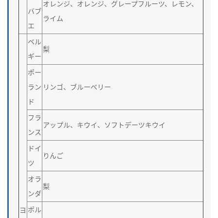
オレンジ、オレンジ、グレープフルーツ、レモン、
バブ
ライム
エ
ベル
梨
ギー
ポー
ラン
リンゴ、ブルーベリー
ド
フラ
アップル、キウイ、ソフトデーツキウイ
ンス
ドイ
りんご
ツ
オラ
梨
ンダ
ポル
ヨ