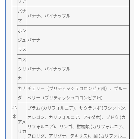
リア
パナ
バナナ、パイナップル
マ
ホン
ジュ
バナナ
ラス
コス
タリ
バナナ、パイナップル
カ
カナ
チェリー（ブリティッシュコロンビア州）、ブルー
ダ
ベリー（ブリティッシュコロンビア州）
北
プラム (カリフォルニア)、サクランボ (ワシントン、
米
オレゴン、カリフォルニア、アイダホ)、ブドウ (カ
アメ
リフォルニア)、リンゴ、柑橘類 (カリフォルニア、
リカ
フロリダ、アリゾナ、テキサス)、梨 (カリフォルニ