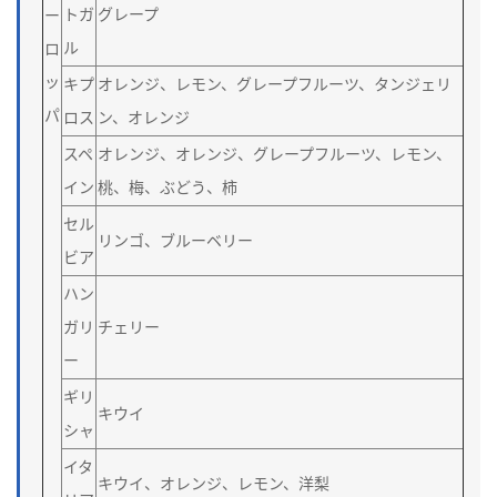
トガ
グレープ
ー
ル
ロ
ッ
キプ
オレンジ、レモン、グレープフルーツ、タンジェリ
パ
ロス
ン、オレンジ
スペ
オレンジ、オレンジ、グレープフルーツ、レモン、
イン
桃、梅、ぶどう、柿
セル
リンゴ、ブルーベリー
ビア
ハン
ガリ
チェリー
ー
ギリ
キウイ
シャ
イタ
キウイ、オレンジ、レモン、洋梨