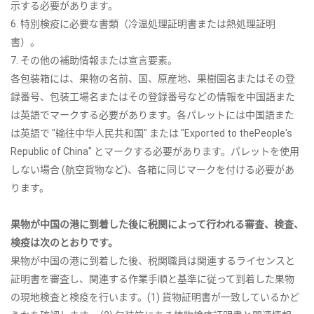
示する必要があります。
6. 特別検疫に必要な書類（冷温処理証明書または熱処理証明
書）。
7. その他の補助情報または宣言要素。
各包装箱には、果物の名前、国、原産地、果樹園名またはその登
録番号、包装工場名またはその登録番号などの情報を中国語また
は英語でマークする必要があります。各パレットには中国語また
は英語で "输往中华人民共和国" または "Exported to thePeople's
Republic of China" とマークする必要があります。パレットを使用
しない場合 (航空貨物など)、各箱に同じマークを付ける必要があ
ります。
果物が中国の港に到着した後に税関によって行われる審査、検査、
検疫は次のとおりです。
果物が中国の港に到着した後、税関職員は関連するライセンスと
証明書を審査し、関連する作業手順と基準に従って到着した果物
の現地検査と検疫を行います。(1) 貨物証明書が一致しているかど