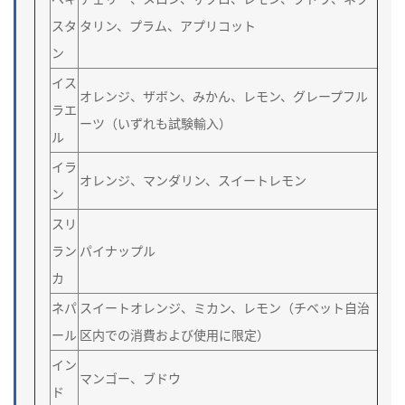
スタ
タリン、プラム、アプリコット
ン
イス
オレンジ、ザボン、みかん、レモン、グレープフル
ラエ
ーツ（いずれも試験輸入）
ル
イラ
オレンジ、マンダリン、スイートレモン
ン
スリ
ラン
パイナップル
カ
ネパ
スイートオレンジ、ミカン、レモン（チベット自治
ール
区内での消費および使用に限定）
イン
マンゴー、ブドウ
ド