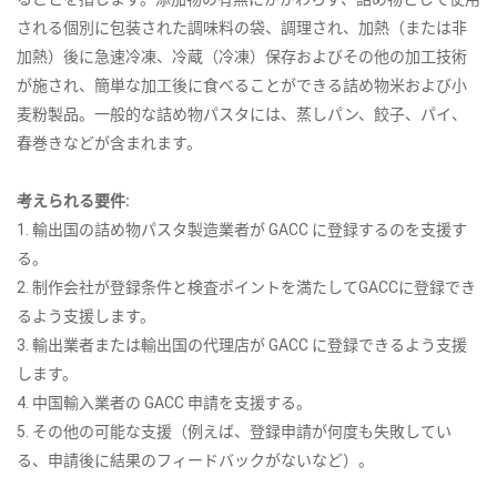
される個別に包装された調味料の袋、調理され、加熱（または非
加熱）後に急速冷凍、冷蔵（冷凍）保存およびその他の加工技術
が施され、簡単な加工後に食べることができる詰め物米および小
麦粉製品。一般的な詰め物パスタには、蒸しパン、餃子、パイ、
春巻きなどが含まれます。
考えられる要件:
1. 輸出国の詰め物パスタ製造業者が GACC に登録するのを支援す
る。
2. 制作会社が登録条件と検査ポイントを満たしてGACCに登録でき
るよう支援します。
3. 輸出業者または輸出国の代理店が GACC に登録できるよう支援
します。
4. 中国輸入業者の GACC 申請を支援する。
5. その他の可能な支援（例えば、登録申請が何度も失敗してい
る、申請後に結果のフィードバックがないなど）。