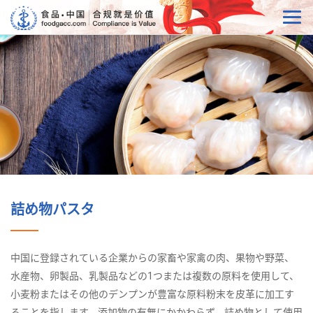
詰め物パスタ
中国に登録されている企業からの家畜や家禽の肉、果物や野菜、
水産物、卵製品、乳製品などの1つまたは複数の原料を使用して、
小麦粉またはその他のデンプンが豊富な原料粉末を皮革に加工す
ることを指します。添加物の有無にかかわらず、詰め物として使用