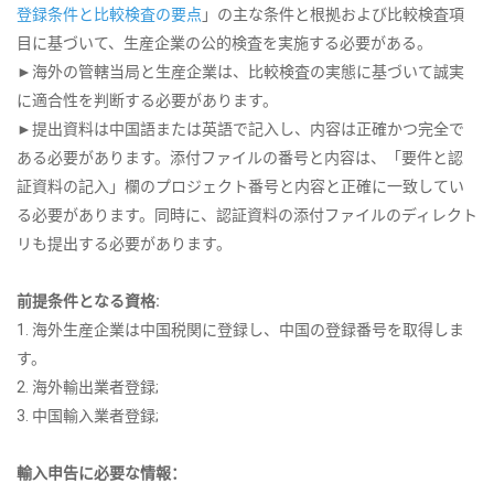
登録条件と比較検査の要点
」の主な条件と根拠および比較検査項
目に基づいて、生産企業の公的検査を実施する必要がある。
►海外の管轄当局と生産企業は、比較検査の実態に基づいて誠実
に適合性を判断する必要があります。
►提出資料は中国語または英語で記入し、内容は正確かつ完全で
ある必要があります。添付ファイルの番号と内容は、「要件と認
証資料の記入」欄のプロジェクト番号と内容と正確に一致してい
る必要があります。同時に、認証資料の添付ファイルのディレクト
リも提出する必要があります。
前提条件となる資格:
1. 海外生産企業は中国税関に登録し、中国の登録番号を取得しま
す。
2. 海外輸出業者登録;
3. 中国輸入業者登録;
輸入申告に必要な情報：