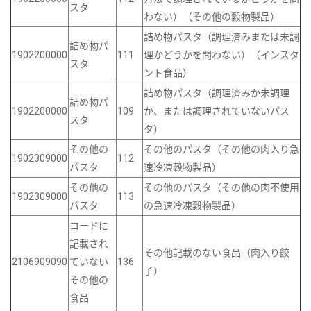
スタ
わない）（その他の穀物製品）
詰め物パスタ（調理済みまたは未調
詰め物パ
1902200000
111
理かどうかを問わない）（インスタ
スタ
ント食品）
詰め物パスタ（調理済みか未調理
詰め物パ
1902200000
109
か、または調理されていないパス
スタ
タ）
その他の
その他のパスタ（その他の肉入り急
1902309000
112
パスタ
速冷凍穀物製品）
その他の
その他のパスタ（その他の肉不使用
1902309000
113
パスタ
の急速冷凍穀物製品）
コードに
記載され
その他記載のない食品（肉入り餃
2106909090
ていない
136
子）
その他の
食品