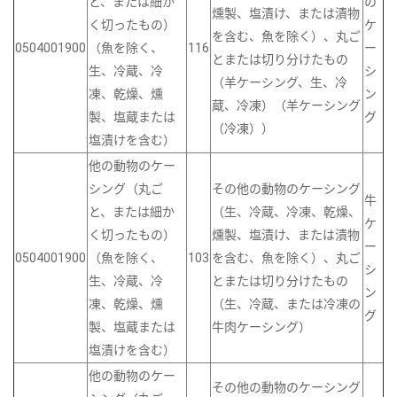
と、または細か
の
燻製、塩漬け、または漬物
く切ったもの）
ケ
を含む、魚を除く）、丸ご
0504001900
（魚を除く、
116
ー
とまたは切り分けたもの
生、冷蔵、冷
シ
（羊ケーシング、生、冷
凍、乾燥、燻
ン
蔵、冷凍）（羊ケーシング
製、塩蔵または
グ
（冷凍））
塩漬けを含む）
他の動物のケー
シング（丸ご
その他の動物のケーシング
牛
と、または細か
（生、冷蔵、冷凍、乾燥、
ケ
く切ったもの）
燻製、塩漬け、または漬物
ー
0504001900
（魚を除く、
103
を含む、魚を除く）、丸ご
シ
生、冷蔵、冷
とまたは切り分けたもの
ン
凍、乾燥、燻
（生、冷蔵、または冷凍の
グ
製、塩蔵または
牛肉ケーシング）
塩漬けを含む）
他の動物のケー
その他の動物のケーシング