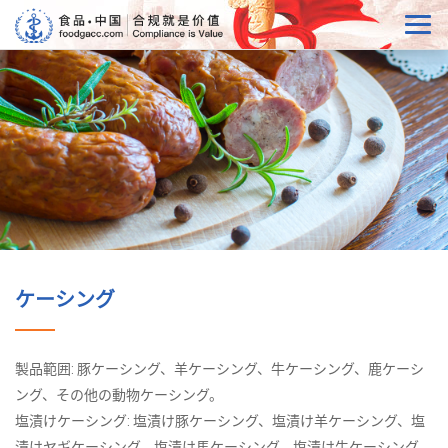
ケーシング
製品範囲: 豚ケーシング、羊ケーシング、牛ケーシング、鹿ケーシ
ング、その他の動物ケーシング。
塩漬けケーシング: 塩漬け豚ケーシング、塩漬け羊ケーシング、塩
漬けヤギケーシング、塩漬け馬ケーシング、塩漬け牛ケーシング、