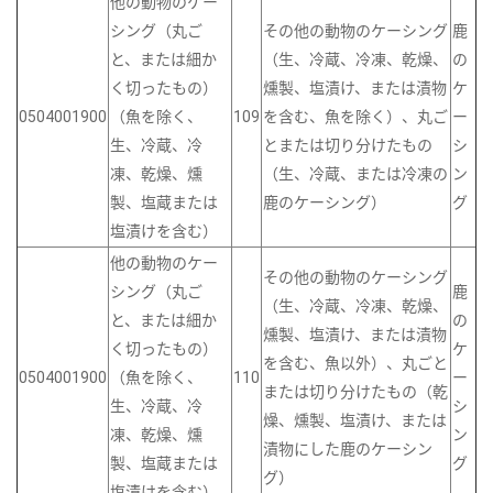
他の動物のケー
シング（丸ご
その他の動物のケーシング
鹿
と、または細か
（生、冷蔵、冷凍、乾燥、
の
く切ったもの）
燻製、塩漬け、または漬物
ケ
0504001900
（魚を除く、
109
を含む、魚を除く）、丸ご
ー
生、冷蔵、冷
とまたは切り分けたもの
シ
凍、乾燥、燻
（生、冷蔵、または冷凍の
ン
製、塩蔵または
鹿のケーシング）
グ
塩漬けを含む）
他の動物のケー
その他の動物のケーシング
シング（丸ご
鹿
（生、冷蔵、冷凍、乾燥、
と、または細か
の
燻製、塩漬け、または漬物
く切ったもの）
ケ
を含む、魚以外）、丸ごと
0504001900
（魚を除く、
110
ー
または切り分けたもの（乾
生、冷蔵、冷
シ
燥、燻製、塩漬け、または
凍、乾燥、燻
ン
漬物にした鹿のケーシン
製、塩蔵または
グ
グ）
塩漬けを含む）