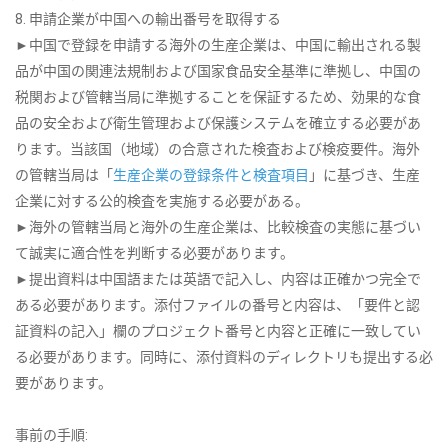
8. 申請企業が中国への輸出番号を取得する
►中国で登録を申請する海外の生産企業は、中国に輸出される製
品が中国の関連法規制および国家食品安全基準に準拠し、中国の
税関および管轄当局に準拠することを保証するため、効果的な食
品の安全および衛生管理および保護システムを確立する必要があ
ります。当該国（地域）の合意された検査および検疫要件。海外
の管轄当局は「
生産企業の登録条件と検査項目
」に基づき、生産
企業に対する公的検査を実施する必要がある。
►海外の管轄当局と海外の生産企業は、比較検査の実態に基づい
て誠実に適合性を判断する必要があります。
►提出資料は中国語または英語で記入し、内容は正確かつ完全で
ある必要があります。添付ファイルの番号と内容は、「要件と認
証資料の記入」欄のプロジェクト番号と内容と正確に一致してい
る必要があります。同時に、添付資料のディレクトリも提出する必
要があります。
事前の手順: