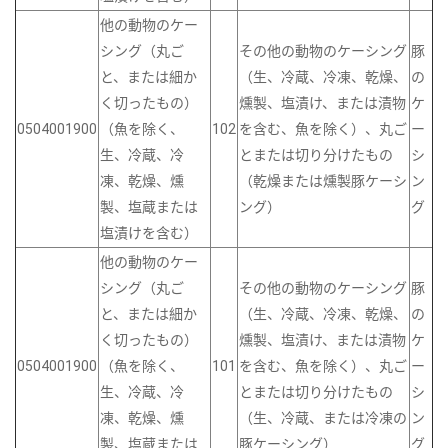
他の動物のケー
シング（丸ご
その他の動物のケーシング
豚
と、または細か
（生、冷蔵、冷凍、乾燥、
の
く切ったもの）
燻製、塩漬け、または漬物
ケ
0504001900
（魚を除く、
102
を含む、魚を除く）、丸ご
ー
生、冷蔵、冷
とまたは切り分けたもの
シ
凍、乾燥、燻
（乾燥または燻製豚ケーシ
ン
製、塩蔵または
ング）
グ
塩漬けを含む）
他の動物のケー
シング（丸ご
その他の動物のケーシング
豚
と、または細か
（生、冷蔵、冷凍、乾燥、
の
く切ったもの）
燻製、塩漬け、または漬物
ケ
0504001900
（魚を除く、
101
を含む、魚を除く）、丸ご
ー
生、冷蔵、冷
とまたは切り分けたもの
シ
凍、乾燥、燻
（生、冷蔵、または冷凍の
ン
製、塩蔵または
豚ケーシング）
グ