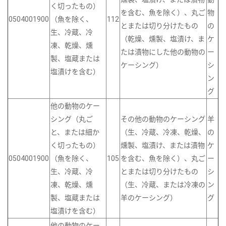
く切ったもの）
を含む、魚を除く）、丸ご
物
0504001900
（魚を除く、
112
とまたは切り分けたもの
の
生、冷蔵、冷
（乾燥、燻製、塩漬け、ま
ケ
凍、乾燥、燻
たは漬物にした他の動物の
ー
製、塩蔵または
ケーシング）
シ
塩漬けを含む）
ン
グ
他の動物のケー
シング（丸ご
その他の動物のケーシング
羊
と、または細か
（生、冷蔵、冷凍、乾燥、
の
く切ったもの）
燻製、塩漬け、または漬物
ケ
0504001900
（魚を除く、
105
を含む、魚を除く）、丸ご
ー
生、冷蔵、冷
とまたは切り分けたもの
シ
凍、乾燥、燻
（生、冷蔵、または冷凍の
ン
製、塩蔵または
羊のケーシング）
グ
塩漬けを含む）
他の動物のケー