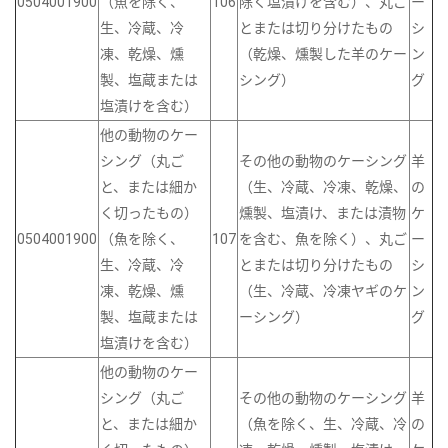
0504001900
（魚を除く、
106
除く塩漬けを含む）、丸ご
ー
生、冷蔵、冷
とまたは切り分けたもの
シ
凍、乾燥、燻
（乾燥、燻製した羊のケー
ン
製、塩蔵または
シング）
グ
塩漬けを含む）
他の動物のケー
シング（丸ご
その他の動物のケーシング
羊
と、または細か
（生、冷蔵、冷凍、乾燥、
の
く切ったもの）
燻製、塩漬け、または漬物
ケ
0504001900
（魚を除く、
107
を含む、魚を除く）、丸ご
ー
生、冷蔵、冷
とまたは切り分けたもの
シ
凍、乾燥、燻
（生、冷蔵、冷凍ヤギのケ
ン
製、塩蔵または
ーシング）
グ
塩漬けを含む）
他の動物のケー
シング（丸ご
その他の動物のケーシング
羊
と、または細か
（魚を除く、生、冷蔵、冷
の