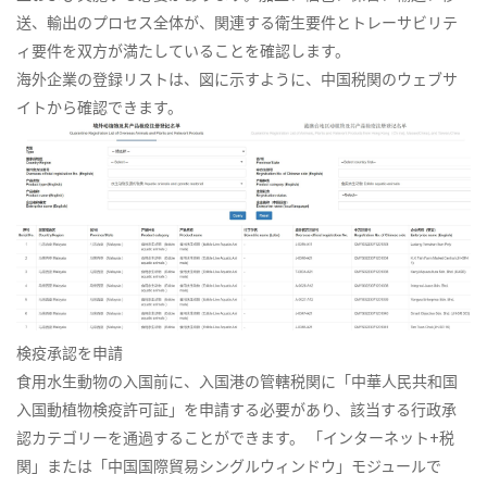
送、輸出のプロセス全体が、関連する衛生要件とトレーサビリテ
ィ要件を双方が満たしていることを確認します。
海外企業の登録リストは、図に示すように、中国税関のウェブサ
イトから確認できます。
検疫承認を申請
食用水生動物の入国前に、入国港の管轄税関に「中華人民共和国
入国動植物検疫許可証」を申請する必要があり、該当する行政承
認カテゴリーを通過することができます。 「インターネット+税
関」または「中国国際貿易シングルウィンドウ」モジュールで