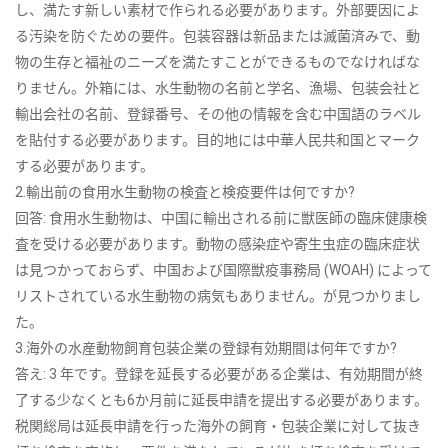
し、満たす新しい素材で作られる必要があります。外部要因によ
る汚染を防ぐための要件。包装容器は新品または滅菌済みで、動
物の生存と福祉のニーズを満たすことができるものでなければな
りません。外箱には、水生動物の名前と学名、漁場、包装会社と
輸出会社の名前、登録番号、その他の情報を含む中国語のラベル
を貼付する必要があります。目的地には中華人民共和国とマーク
する必要があります。
2.輸出前の食用水生動物の検査と検疫要件は何ですか?
回答: 食用水生動物は、中国に輸出される前に獣医師の臨床健康検
査を受ける必要があります。動物の感染症や寄生虫症の臨床症状
は見つかっておらず、中国および国際獣疫事務局 (WOAH) によって
リストされている水生動物の病気もありません。が見つかりまし
た。
3.海外の水産動物飼育包装企業の登録有効期間は何年ですか?
答え: 3 年です。登録を延長する必要がある企業は、有効期間が終
了する少なくとも6か月前に延長申請を提出する必要があります。
税関総局は延長申請を行った海外の飼育・包装企業に対して抜き