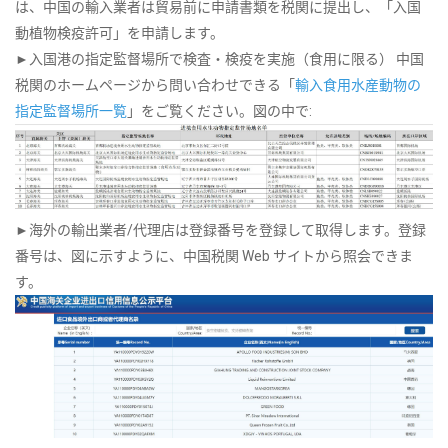
は、中国の輸入業者は貿易前に申請書類を税関に提出し、「入国
動植物検疫許可」を申請します。
►入国港の指定監督場所で検査・検疫を実施（食用に限る） 中国
税関のホームページから問い合わせできる「
輸入食用水産動物の
指定監督場所一覧
」をご覧ください。図の中で:
►海外の輸出業者/代理店は登録番号を登録して取得します。登録
番号は、図に示すように、中国税関 Web サイトから照会できま
す。