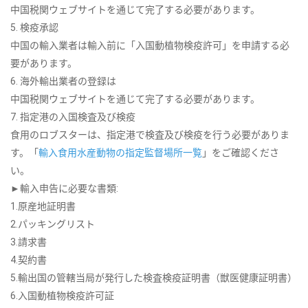
中国税関ウェブサイトを通じて完了する必要があります。
5. 検疫承認
中国の輸入業者は輸入前に「入国動植物検疫許可」を申請する必
要があります。
6. 海外輸出業者の登録は
中国税関ウェブサイトを通じて完了する必要があります。
7. 指定港の入国検査及び検疫
食用のロブスターは、指定港で検査及び検疫を行う必要がありま
す。「
輸入食用水産動物の指定監督場所一覧
」をご確認くださ
い。
►輸入申告に必要な書類:
1.原産地証明書
2.パッキングリスト
3.請求書
4.契約書
5.輸出国の管轄当局が発行した検査検疫証明書（獣医健康証明書）
6.入国動植物検疫許可証