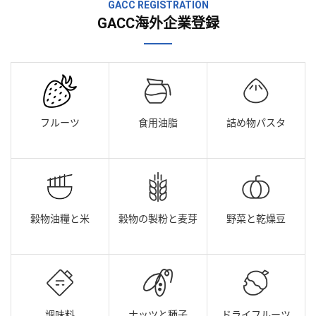
GACC REGISTRATION
GACC海外企業登録
フルーツ
食用油脂
詰め物パスタ
穀物油糧と米
穀物の製粉と麦芽
野菜と乾燥豆
調味料
ナッツと種子
ドライフルーツ