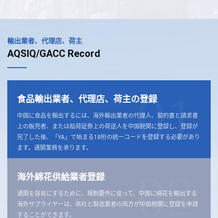
輸出業者、代理店、荷主
AQSIQ/GACC Record
01
食品輸出業者、代理店、荷主の登録
中国に食品を輸出するには、海外輸出業者の代理人、契約書と請求書
上の販売者、または船荷証券上の荷送人を中国税関に登録し、登録が
完了した後、「YA」で始まる18桁の統一コードを登録する必要があり
ます。通関業務を承ります。
02
海外綿花供給業者登録
通関を容易にするために、規制要件に従って、中国に綿花を輸出する
海外サプライヤーは、商社と製造業者の両方が中国税関に登録を申請
することができます。