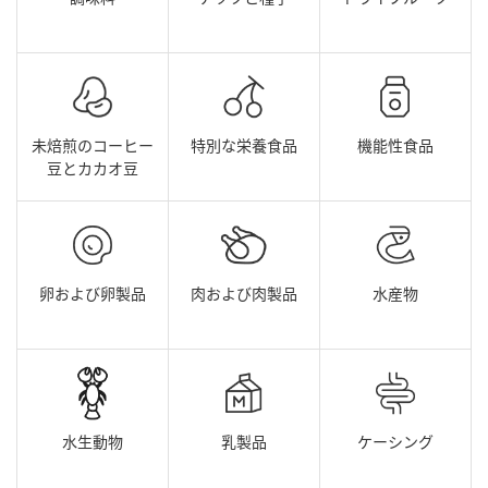
未焙煎のコーヒー
特別な栄養食品
機能性食品
豆とカカオ豆
卵および卵製品
肉および肉製品
水産物
水生動物
乳製品
ケーシング