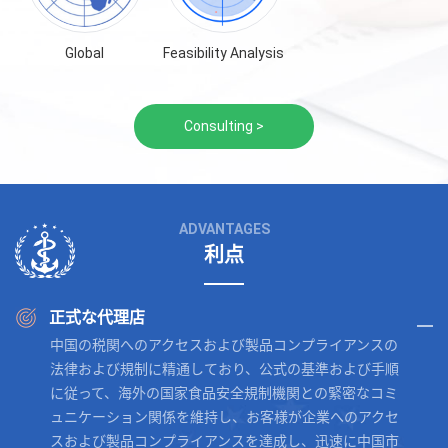
Global
Feasibility Analysis
Consulting >
ADVANTAGES
利点
正式な代理店
中国の税関へのアクセスおよび製品コンプライアンスの
法律および規制に精通しており、公式の基準および手順
に従って、海外の国家食品安全規制機関との緊密なコミ
ュニケーション関係を維持し、お客様が企業へのアクセ
スおよび製品コンプライアンスを達成し、迅速に中国市