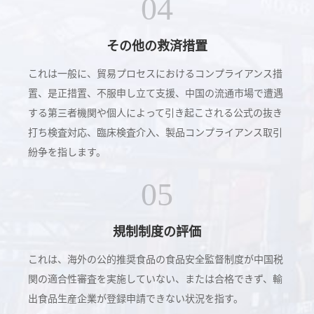
04
その他の救済措置
これは一般に、貿易プロセスにおけるコンプライアンス措
置、是正措置、不服申し立て支援、中国の流通市場で遭遇
する第三者機関や個人によって引き起こされる公式の抜き
打ち検査対応、臨床検査介入、製品コンプライアンス取引
紛争を指します。
05
規制制度の評価
これは、海外の公的推奨食品の食品安全監督制度が中国税
関の適合性審査を実施していない、または合格できず、輸
出食品生産企業が登録申請できない状況を指す。