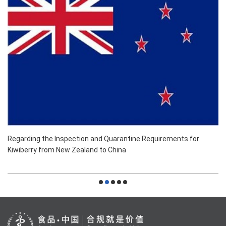
Regarding the Inspection and Quarantine Requirements for
Kiwiberry from New Zealand to China